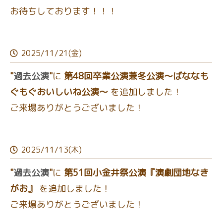
お待ちしております！！！
2025/11/21(金)
"
過去公演
"
に
第48回卒業公演兼冬公演～ばななも
ぐもぐおいしいね公演～
を追加しました！
ご来場ありがとうございました！
2025/11/13(木)
"
過去公演
"
に
第51回小金井祭公演『演劇団地なき
がお』
を追加しました！
ご来場ありがとうございました！