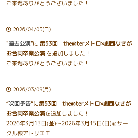
ご来場ありがとうございました！
2026/04/05(日)
"
過去公演
"
に
第53回 the@terメトロ×劇団なきが
お合同卒業公演
を追加しました！
ご来場ありがとうございました！
2026/03/09(月)
“
次回予告
”
に
第53回 the@terメトロ×劇団なきが
お合同卒業公演
を追加しました！
2026年3月13日(金)～2026年3月15日(日)＠サー
クル棟アトリエＴ