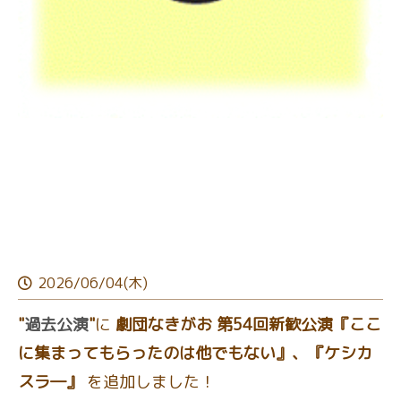
2026/06/04(木)
"
過去公演
"
に
劇団なきがお 第54回新歓公演『ここ
に集まってもらったのは他でもない』、『ケシカ
スラ―』
を追加しました！