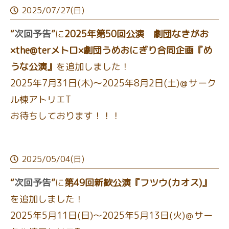
2025/07/27(日)
“
次回予告
”
に
2025年第50回公演 劇団なきがお
×the@terメトロ×劇団うめおにぎり合同企画『め
うな公演』
を追加しました！
2025年7月31日(木)～2025年8月2日(土)＠サーク
ル棟アトリエT
お待ちしております！！！
2025/05/04(日)
“
次回予告
”
に
第49回新歓公演『フツウ(カオス)』
を追加しました！
2025年5月11日(日)～2025年5月13日(火)＠サー