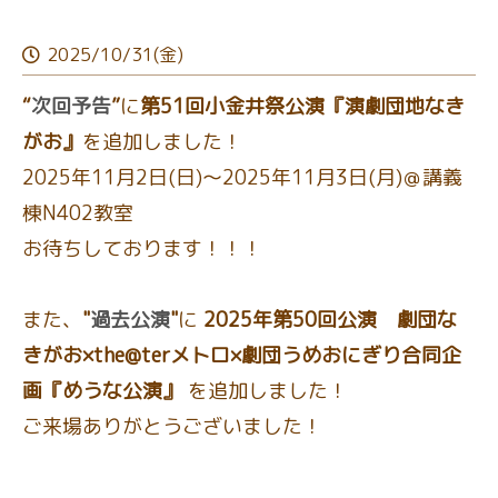
2025/10/31(金)
“
次回予告
”
に
第51回小金井祭公演『演劇団地なき
がお』
を追加しました！
2025年11月2日(日)～2025年11月3日(月)＠講義
棟N402教室
お待ちしております！！！
また、
"
過去公演
"
に
2025年第50回公演 劇団な
きがお×the@terメトロ×劇団うめおにぎり合同企
画『めうな公演』
を追加しました！
ご来場ありがとうございました！