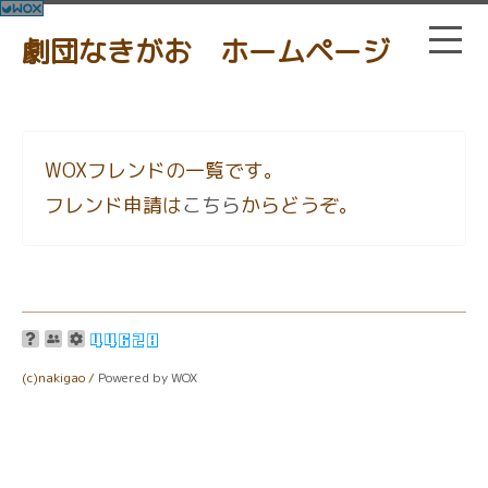
劇団なきがお ホームページ
WOXフレンドの一覧です。
フレンド申請は
こちら
からどうぞ。
(c)nakigao /
Powered by WOX