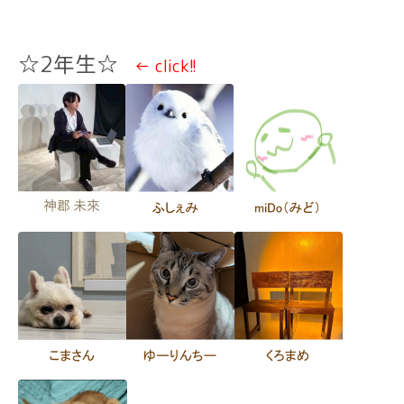
☆2年生☆
← click!!