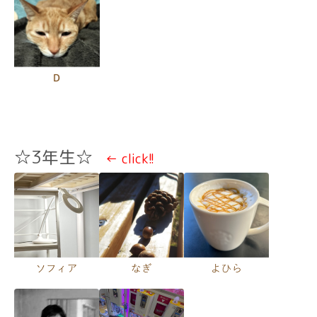
☆3年生☆
← click!!