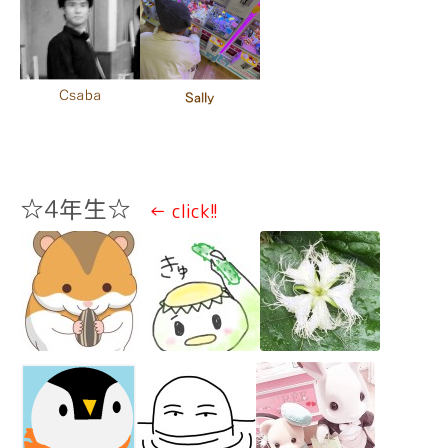
☆4年生☆
← click!!