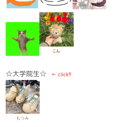
☆大学院生☆
← click!!